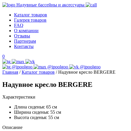
Skip
Надувные бассейны и аксессуары
to
Каталог товаров
the
Галерея товаров
content
FAQ
О компании
Отзывы
Партнерам
Контакты
0
@ipoolgoo
@ipoolgoo
@ipoolgoo
Главная
/
Каталог товаров
/ Надувное кресло BERGERE
Надувное кресло BERGERE
Характеристики
Длина сиденья: 65 см
Ширина сиденья: 55 см
Высота сиденья: 55 см
Описание